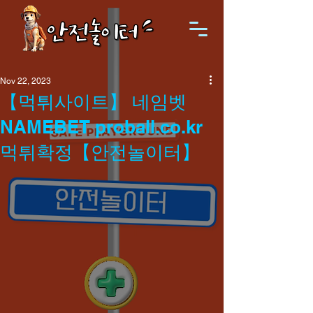
Nov 22, 2023
【먹튀사이트】 네임벳
NAMEBET proball.co.kr
먹튀확정【안전놀이터】