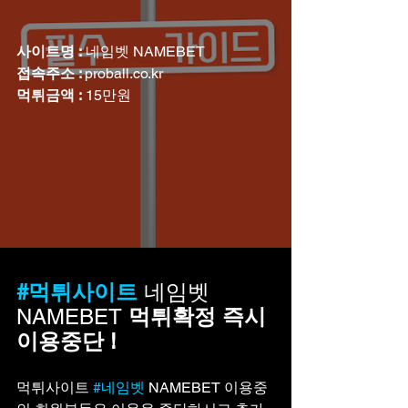
사이트명 :
 네임벳 NAMEBET
접속주소 : 
proball.co.kr
먹튀금액 :
 15만원
#먹튀사이트
네임벳 
NAMEBET 
먹튀확정 즉시 
이용중단 !
먹튀사이트 
#네임벳
 NAMEBET 이용중