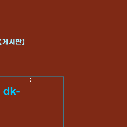
【게시판】
dk-