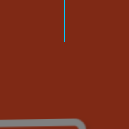
튀사이트】 올카지노
 CASINO vav13.com 먹
정【안전놀이터】