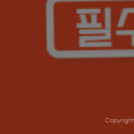
Copyright