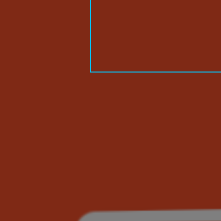
【먹튀사이트】 스포츠뱅크
SPORTSBANK
sbank99.com 먹튀확정【안
전놀이터】