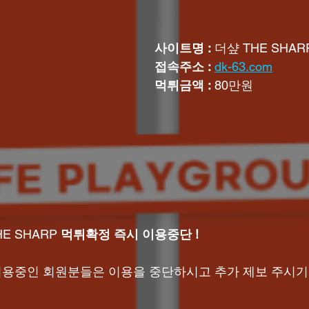
사이트명 :
 더샾 THE SHAR
접속주소 :
dk-63.com
먹튀금액 :
 80만원
E SHARP
 먹튀확정 즉시 이용중단 !
 이용중인 회원분들은 이용을 중단하시고 추가 제보 주시기