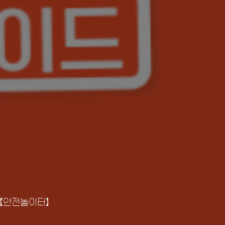
ed 【안전놀이터】