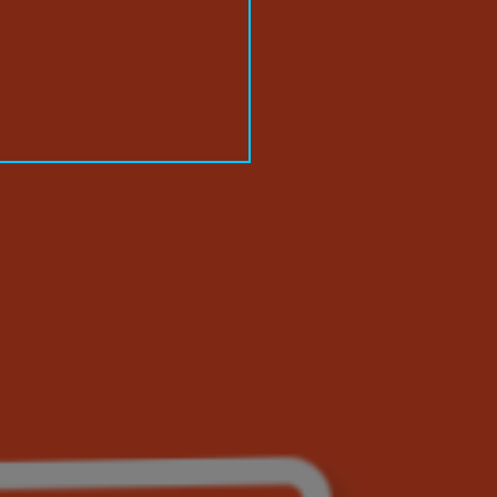
튀사이트】 올카지노
 CASINO vav13.com 먹
정【안전놀이터】