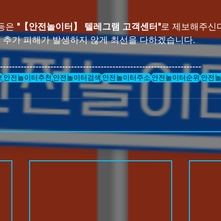
등은 
"【안전놀이터】 텔레그램 고객센터"
로 제보해주신
 추가 피해가 발생하지 않게 최선을 다하겠습니다.
   ---------------------------------------------------------------------
보
안전놀이터추천
안전놀이터검색
안전놀이터주소
안전놀이터순위
안전