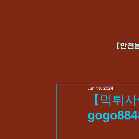
【안전
Jun 19, 2024
【먹튀사이
gogo8