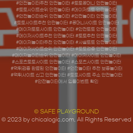
#안전놀이터추천 안전놀이터 #토토꽁머니 안전놀이터
#토토사이트순위 안전놀이터 #메이저토토 안전놀이터
#안전놀이터순위 안전놀이터 #안전놀이터 안전놀이터
#토토사이트추천 안전놀이터 #꽁머니사이트 안전놀이터
#메이저토토사이트 안전놀이터 #안전토토 안전놀이터
#메이저사이트추천 안전놀이터 #토토추천 안전놀이터
#메이저놀이터추천 안전놀이터 #사설토토 안전놀이터
#메이저사이트순위 안전놀이터 #토토검증 안전놀이터
#메이저놀이터순위 안전놀이터 #메이저사이트 안전놀이터
#스포츠토토사이트 안전놀이터 #스포츠사이트 안전놀이터
#먹튀검증 완료된 안전놀이터 #안전놀이터 추천 보증놀이터
#먹튀사이트 신고 안전놀이터 #토토사이트 주소 안전놀이터
#안전놀이터에서 입플이벤트 확인
© SAFE PLAYGROUND
 © 2023 by chicalogic.com. All Rights Reserv