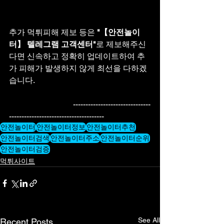
추가 먹튀피해 제보 등은 
"【안전놀이
터】 텔레그램 고객센터"
로 제보해주신
다면 신속하고 정확히 업데이트하여 추
가 피해가 발생하지 않게 최선을 다하겠
습니다.
                                -------------------------------
--------------------------------------
안전놀이터
안전놀이터정보
안전놀이터추천
안전놀이터검색
안전놀이터주소
안전놀이터순위
안전놀이터검증
먹튀사이트
See All
Recent Posts