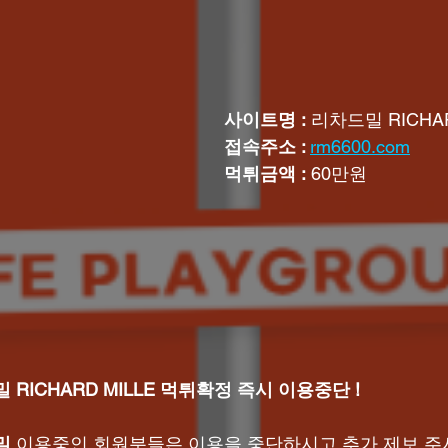
사이트명 :
 리차드밀 RICHAR
접속주소 : 
rm6600.com
먹튀금액 :
 60만원
 RICHARD MILLE 먹튀확정 즉시 이용중단 !
밀 
이용중인 회원분들은 이용을 중단하시고 추가 제보 주