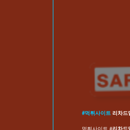
#먹튀사이트
 리차드밀
먹튀사이트 #
리차드