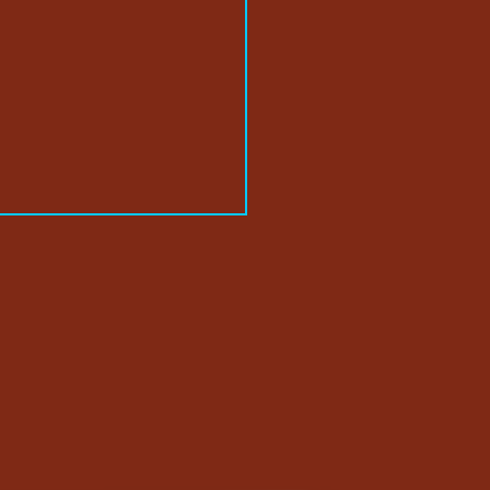
튀사이트】 올카지노
 CASINO vav13.com 먹
정【안전놀이터】