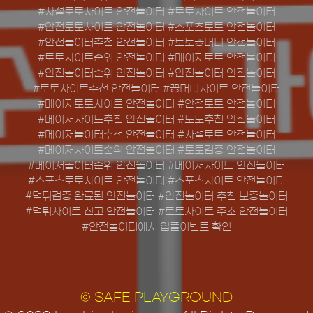
#사설토토사이트 안전놀이터 #토토사이트 안전놀이터
#안전토토사이트 안전놀이터 #스포츠토토 안전놀이터
#안전놀이터추천 안전놀이터 #토토꽁머니 안전놀이터
#토토사이트순위 안전놀이터 #메이저토토 안전놀이터
#안전놀이터순위 안전놀이터 #안전놀이터 안전놀이터
#토토사이트추천 안전놀이터 #꽁머니사이트 안전놀이터
#메이저토토사이트 안전놀이터 #안전토토 안전놀이터
#메이저사이트추천 안전놀이터 #토토추천 안전놀이터
#메이저놀이터추천 안전놀이터 #사설토토 안전놀이터
#메이저사이트순위 안전놀이터 #토토검증 안전놀이터
#메이저놀이터순위 안전놀이터 #메이저사이트 안전놀이터
#스포츠토토사이트 안전놀이터 #스포츠사이트 안전놀이터
#먹튀검증 완료된 안전놀이터 #안전놀이터 추천 보증놀이터
#먹튀사이트 신고 안전놀이터 #토토사이트 주소 안전놀이터
#안전놀이터에서 입플이벤트 확인
© SAFE PLAYGROUND