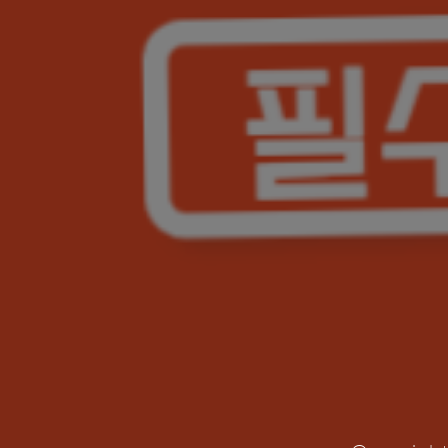
전놀이터】