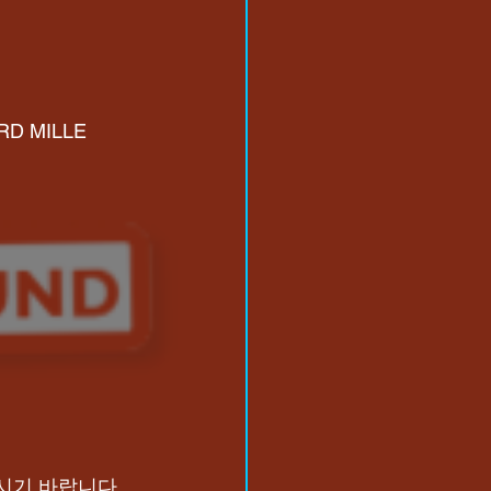
D MILLE
시기 바랍니다.