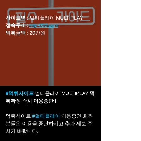
사이트명 :
 멀티플레이 MULTIPLAY
접속주소 : 
mtp-003.com
먹튀금액 :
 20만원
#먹튀사이트
멀티플레이 MULTIPLAY 
먹
튀확정 즉시 이용중단 !
먹튀사이트 
#멀티플레이
 이용중인 회원
분들은 이용을 중단하시고 추가 제보 주
시기 바랍니다.