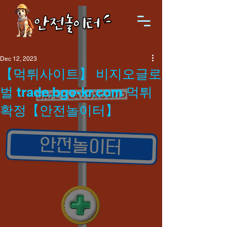
Dec 12, 2023
【먹튀사이트】 비지오글로
벌 trade.bgo-kr.com 먹튀
확정【안전놀이터】