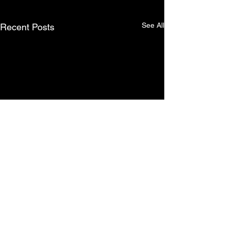
See All
Recent Posts
안전놀이터 배너 광고문의
#먹튀 #토토 먹튀검증 #안전놀이터
#토토사이트꽁머니 #먹튀검증사이트 #토토안전놀이터