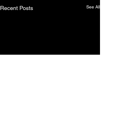
See All
Recent Posts
안전놀이터 배너 광고문의
#먹튀 #토토 먹튀검증 #안전놀이터
#토토사이트꽁머니 #먹튀검증사이트 #토토안전놀이터
#먹튀검증커뮤니티 #토토먹튀사이트 #먹튀검증
#꽁머니 먹튀검증 #토토검증사이트 #검증사이트