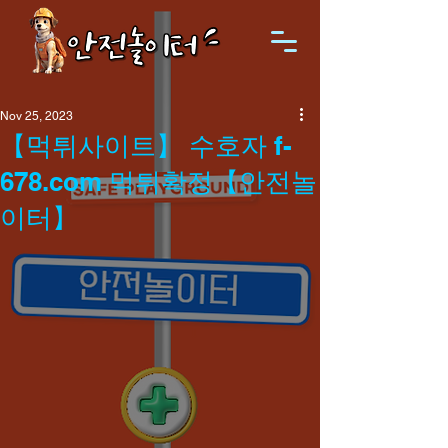
Nov 25, 2023
【먹튀사이트】 수호자 f-
678.com 먹튀확정【안전놀
이터】