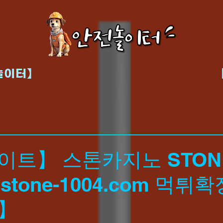
놀이터】
이트】 스톤카지노 STON
 stone-1004.com 먹
】