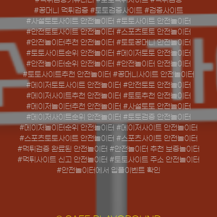
확정【안전놀이터】
튀확
#꽁머니 먹튀검증 #토토검증사이트 #검증사이트
#사설토토사이트 안전놀이터 #토토사이트 안전놀이터
#안전토토사이트 안전놀이터 #스포츠토토 안전놀이터
#안전놀이터추천 안전놀이터 #토토꽁머니 안전놀이터
#토토사이트순위 안전놀이터 #메이저토토 안전놀이터
#안전놀이터순위 안전놀이터 #안전놀이터 안전놀이터
#토토사이트추천 안전놀이터 #꽁머니사이트 안전놀이터
#메이저토토사이트 안전놀이터 #안전토토 안전놀이터
#메이저사이트추천 안전놀이터 #토토추천 안전놀이터
#메이저놀이터추천 안전놀이터 #사설토토 안전놀이터
#메이저사이트순위 안전놀이터 #토토검증 안전놀이터
#메이저놀이터순위 안전놀이터 #메이저사이트 안전놀이터
#스포츠토토사이트 안전놀이터 #스포츠사이트 안전놀이터
#먹튀검증 완료된 안전놀이터 #안전놀이터 추천 보증놀이터
#먹튀사이트 신고 안전놀이터 #토토사이트 주소 안전놀이터
#안전놀이터에서 입플이벤트 확인