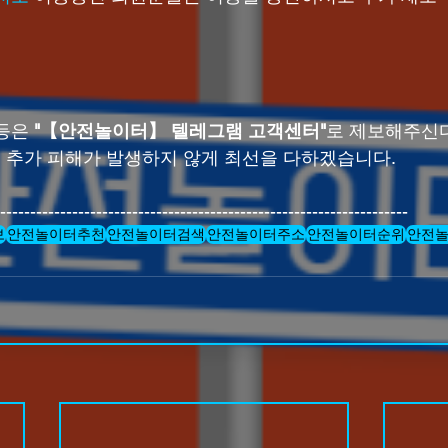
등은 
"【안전놀이터】 텔레그램 고객센터"
로 제보해주신
 추가 피해가 발생하지 않게 최선을 다하겠습니다.
   ---------------------------------------------------------------------
보
안전놀이터추천
안전놀이터검색
안전놀이터주소
안전놀이터순위
안전