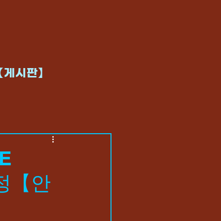
【게시판】
E
튀확정【안