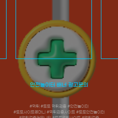
안전놀이터 배너 광고문의
#먹튀 #토토 먹튀검증 #안전놀이터
【먹튀사이트】 맥스벳
【먹
#토토사이트꽁머니 #먹튀검증사이트 #토토안전놀이터
MAXBET max-365.com 먹튀
ALL
#먹튀검증커뮤니티 #토토먹튀사이트 #먹튀검증