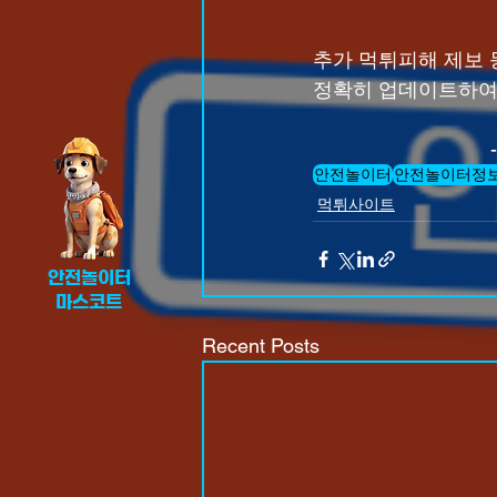
추가 먹튀피해 제보 
정확히 업데이트하여
                             
안전놀이터
안전놀이터정
먹튀사이트
안전놀이터
​마스코트
Recent Posts