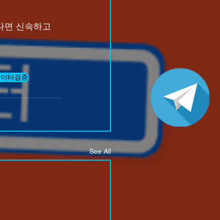
다면 신속하고 
놀이터검증
See All