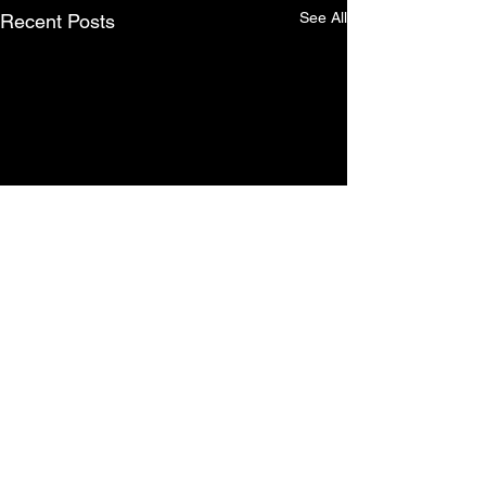
See All
Recent Posts
안전놀이터 배너 광고문의
#먹튀 #토토 먹튀검증 #안전놀이터
#토토사이트꽁머니 #먹튀검증사이트 #토토안전놀이터
#먹튀검증커뮤니티 #토토먹튀사이트 #먹튀검증
#꽁머니 먹튀검증 #토토검증사이트 #검증사이트