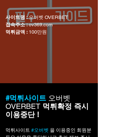
사이트명 :
 오버벳 OVERBET
접속주소 :
 ov369.com
먹튀금액 :
 100만원
#먹튀사이트
오버벳 
OVERBET 
먹튀확정 즉시 
이용중단 !
먹튀사이트 
#오버벳
 을 이용중인 회원분