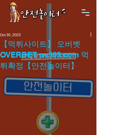
Oct 30, 2023
【먹튀사이트】 오버벳
OVERBET ov369.com 먹
튀확정【안전놀이터】