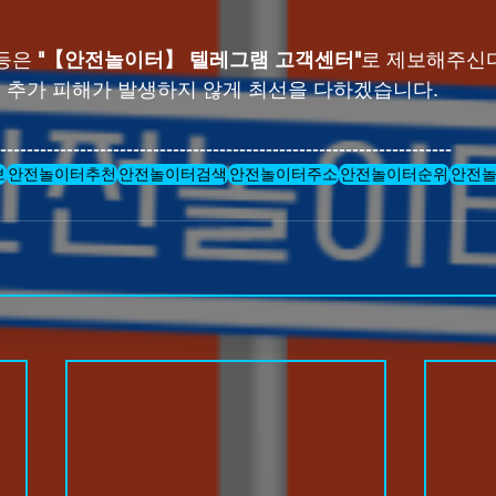
등은 
"【안전놀이터】 텔레그램 고객센터"
로 제보해주신
 추가 피해가 발생하지 않게 최선을 다하겠습니다.
   ---------------------------------------------------------------------
보
안전놀이터추천
안전놀이터검색
안전놀이터주소
안전놀이터순위
안전