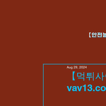
【안전
Aug 29, 2024
【먹튀사이
vav13