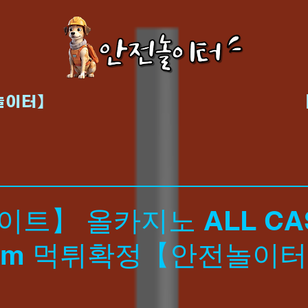
놀이터】
트】 올카지노 ALL CAS
.com 먹튀확정【안전놀이