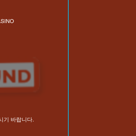
SINO
시기 바랍니다.