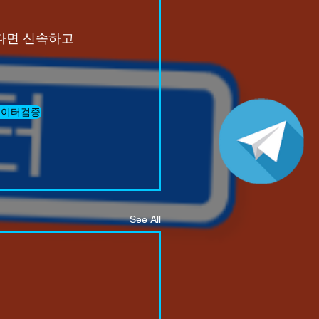
다면 신속하고 
놀이터검증
See All