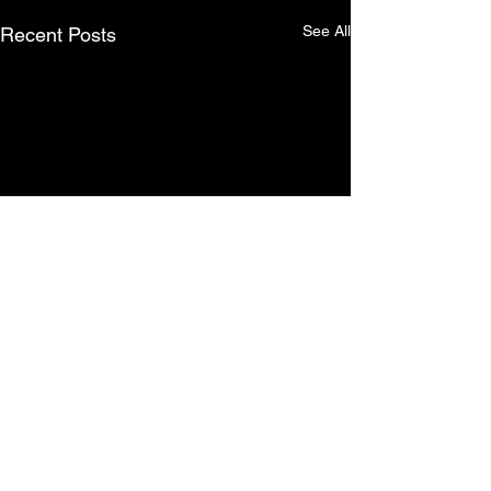
See All
Recent Posts
안전놀이터 배너 광고문의
#먹튀 #토토 먹튀검증 #안전놀이터
#토토사이트꽁머니 #먹튀검증사이트 #토토안전놀이터
#먹튀검증커뮤니티 #토토먹튀사이트 #먹튀검증