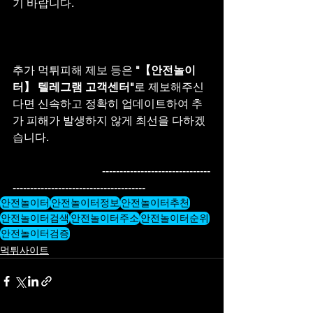
기 바랍니다.
추가 먹튀피해 제보 등은 
"【안전놀이
터】 텔레그램 고객센터"
로 제보해주신
다면 신속하고 정확히 업데이트하여 추
가 피해가 발생하지 않게 최선을 다하겠
습니다.
                                -------------------------------
--------------------------------------
안전놀이터
안전놀이터정보
안전놀이터추천
안전놀이터검색
안전놀이터주소
안전놀이터순위
안전놀이터검증
먹튀사이트