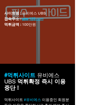
사이트명 :
 유비에스 UBS
접속주소 : 
ubs-123
.com
먹튀금액 :
 100만원
#먹튀사이트
유비에스 
UBS
 먹튀확정 즉시 이용
중단 !
먹튀사이트 
#유비에스
이용중인 회원분