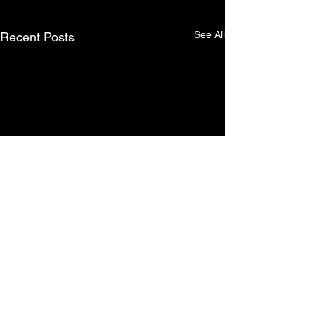
See All
Recent Posts
안전놀이터 배너 광고문의
#먹튀 #토토 먹튀검증 #안전놀이터
#토토사이트꽁머니 #먹튀검증사이트 #토토안전놀이터