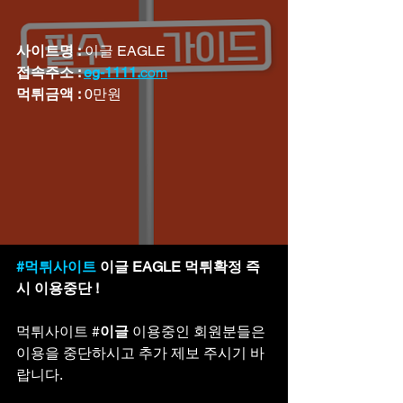
사이트명 :
 이글 EAGLE
접속주소 : 
eg-1111.
com
먹튀금액 :
 0만원
#먹튀사이트
 이글 EAGLE 먹튀확정 즉
시 이용중단 !
먹튀사이트 #
이글 
이용중인 회원분들은 
이용을 중단하시고 추가 제보 주시기 바
랍니다.