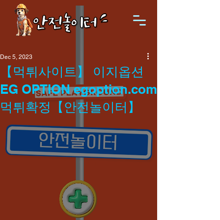
Dec 5, 2023
【먹튀사이트】 이지옵션
EG OPTION egoption.com
먹튀확정【안전놀이터】