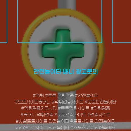
안전놀이터 배너 광고문의
#먹튀 #토토 먹튀검증 #안전놀이터
【먹튀사이트】 맥스벳
【먹
#토토사이트꽁머니 #먹튀검증사이트 #토토안전놀이터
MAXBET max-365.com 먹튀
ALL
#먹튀검증커뮤니티 #토토먹튀사이트 #먹튀검증
확정【안전놀이터】
튀확
#꽁머니 먹튀검증 #토토검증사이트 #검증사이트
#사설토토사이트 안전놀이터 #토토사이트 안전놀이터
#안전토토사이트 안전놀이터 #스포츠토토 안전놀이터