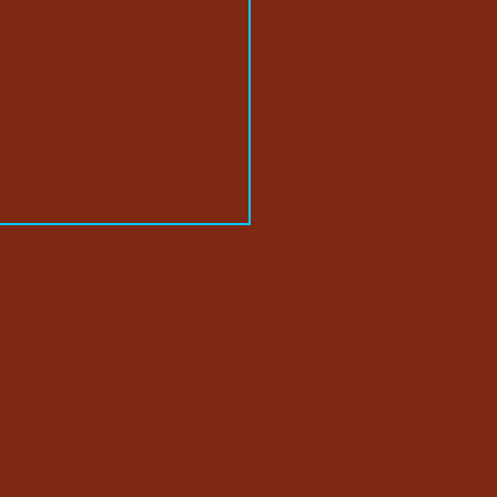
튀사이트】 올카지노
 CASINO vav13.com 먹
정【안전놀이터】