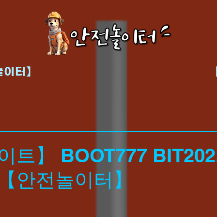
놀이터】
】 BOOT777 BIT202
【안전놀이터】