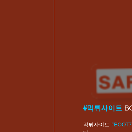
#먹튀사이트
B
먹튀사이트 
#BOOT7