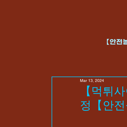
【안전
Mar 13, 2024
【먹튀사이
정【안전