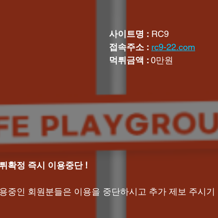
사이트명 :
 RC9
접속주소 :
rc9-22.com
먹튀금액 : 
0만원
먹튀확정 즉시 이용중단 !
용중인 회원분들은 이용을 중단하시고 추가 제보 주시기