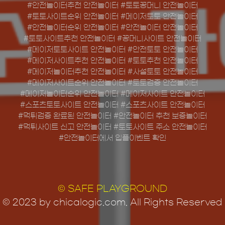
#안전놀이터추천 안전놀이터 #토토꽁머니 안전놀이터
#토토사이트순위 안전놀이터 #메이저토토 안전놀이터
#안전놀이터순위 안전놀이터 #안전놀이터 안전놀이터
#토토사이트추천 안전놀이터 #꽁머니사이트 안전놀이터
#메이저토토사이트 안전놀이터 #안전토토 안전놀이터
#메이저사이트추천 안전놀이터 #토토추천 안전놀이터
#메이저놀이터추천 안전놀이터 #사설토토 안전놀이터
#메이저사이트순위 안전놀이터 #토토검증 안전놀이터
#메이저놀이터순위 안전놀이터 #메이저사이트 안전놀이터
#스포츠토토사이트 안전놀이터 #스포츠사이트 안전놀이터
#먹튀검증 완료된 안전놀이터 #안전놀이터 추천 보증놀이터
#먹튀사이트 신고 안전놀이터 #토토사이트 주소 안전놀이터
#안전놀이터에서 입플이벤트 확인
© SAFE PLAYGROUND
 © 2023 by chicalogic.com. All Rights Reserv