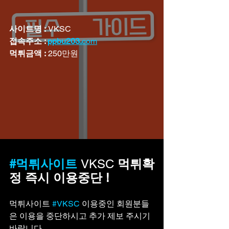
사이트명 :
 VKSC
접속주소 : 
ppbu203.
com
먹튀금액 :
 250만원
#먹튀사이트
VKSC
 먹튀확
정 즉시 이용중단 !
먹튀사이트 
#VKSC
 이용중인 회원분들
은 이용을 중단하시고 추가 제보 주시기 
바랍니다.