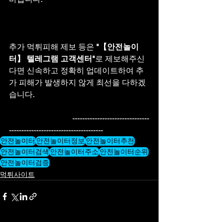
추가 먹튀피해 제보 등은 
"【안전놀이
터】 텔레그램 고객센터"
로 제보해주신
다면 신속하고 정확히 업데이트하여 추
가 피해가 발생하지 않게 최선을 다하겠
습니다.
                                -------------------------------
--------------------------------------
안전놀이터
안전놀이터정보
안전놀이터추천
안전놀이터검색
안전놀이터주소
안전놀이터순위
안전놀이터검증
먹튀사이트