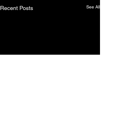
See All
Recent Posts
안전놀이터 배너 광고문의
#먹튀 #토토 먹튀검증 #안전놀이터
#토토사이트꽁머니 #먹튀검증사이트 #토토안전놀이터
#먹튀검증커뮤니티 #토토먹튀사이트 #먹튀검증
#꽁머니 먹튀검증 #토토검증사이트 #검증사이트