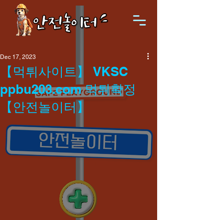
Dec 17, 2023
【먹튀사이트】 VKSC
ppbu203.com 먹튀확정
【안전놀이터】